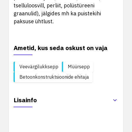
tselluloosvill, perliit, polüstüreeni
graanulid), jälgides mh ka puistekihi
paksuse ühtlust.
Ametid, kus seda oskust on vaja
Veevärgilukksepp
Müürsepp
Betoonkonstruktsioonide ehitaja
Lisainfo