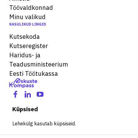
Töövaldkonnad
Minu valikud
KASULIKUD LINGID
Kutsekoda
Kutseregister
Haridus- ja
Teadusministeerium
Eesti Töötukassa
Küpsised
Lehekülg kasutab küpsiseid.