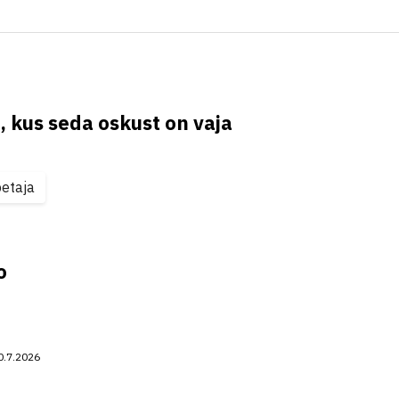
, kus seda oskust on vaja
etaja
o
0.7.2026