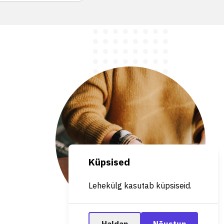
Küpsised
Lehekülg kasutab küpsiseid.