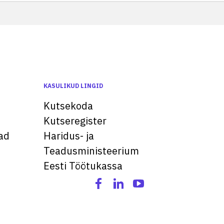
KASULIKUD LINGID
Kutsekoda
Kutseregister
ad
Haridus- ja
Teadusministeerium
Eesti Töötukassa