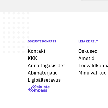
OSKUSTE KOMPASS
LEIA KIIRELT
Kontakt
Oskused
KKK
Ametid
Anna tagasisidet
Töövaldkonn
Abimaterjalid
Minu valikud
Ligipääsetavus