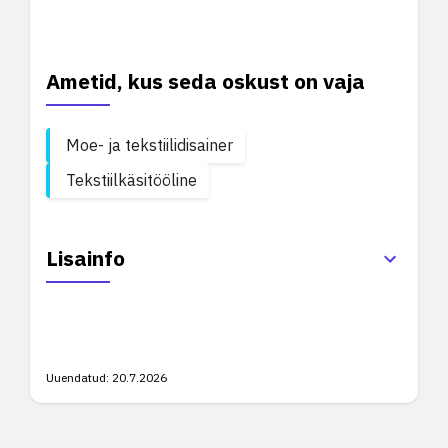
Ametid, kus seda oskust on vaja
Moe- ja tekstiilidisainer
Tekstiilkäsitööline
Lisainfo
Uuendatud:
20.7.2026