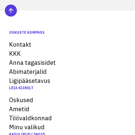
OSKUSTE KOMPASS
Kontakt
KKK
Anna tagasisidet
Abimaterjalid
Ligipääsetavus
LEIA KIIRELT
Oskused
Ametid
Töövaldkonnad
Minu valikud
KASULIKUD LINGID