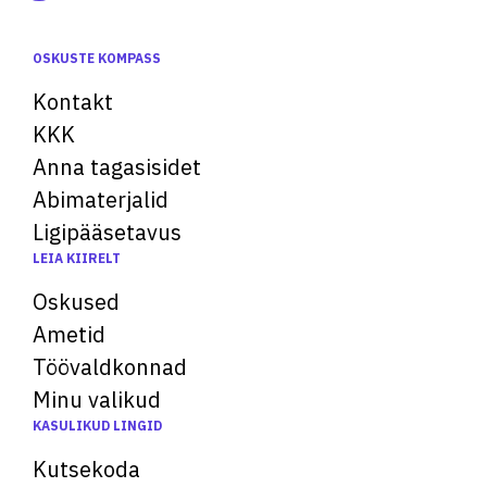
OSKUSTE KOMPASS
Kontakt
KKK
Anna tagasisidet
Abimaterjalid
Ligipääsetavus
LEIA KIIRELT
Oskused
Ametid
Töövaldkonnad
Minu valikud
KASULIKUD LINGID
Kutsekoda