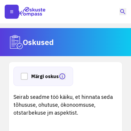
Oskused
Märgi oskus
Seirab seadme töö käiku, et hinnata seda
tõhususe, ohutuse, ökonoomsuse,
otstarbekuse jm aspektist.