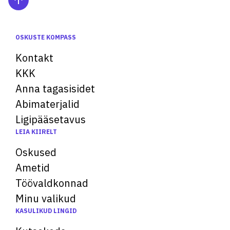
OSKUSTE KOMPASS
Kontakt
KKK
Anna tagasisidet
Abimaterjalid
Ligipääsetavus
LEIA KIIRELT
Oskused
Ametid
Töövaldkonnad
Minu valikud
KASULIKUD LINGID