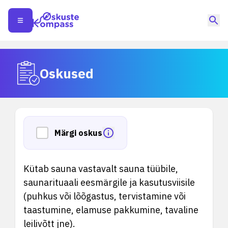
Oskused
Märgi oskus
Kütab sauna vastavalt sauna tüübile,
saunarituaali eesmärgile ja kasutusviisile
(puhkus või lõõgastus, tervistamine või
taastumine, elamuse pakkumine, tavaline
leilivõtt jne).