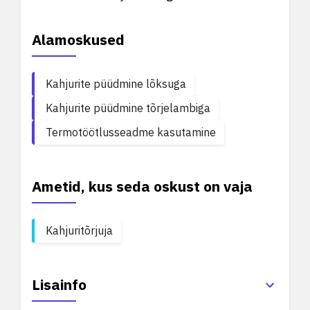
Alamoskused
Kahjurite püüdmine lõksuga
Kahjurite püüdmine tõrjelambiga
Termotöötlusseadme kasutamine
Ametid, kus seda oskust on vaja
Kahjuritõrjuja
Lisainfo