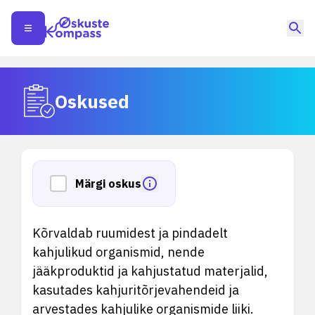
Oskused
Märgi oskus
Kõrvaldab ruumidest ja pindadelt
kahjulikud organismid, nende
jääkproduktid ja kahjustatud materjalid,
kasutades kahjuritõrjevahendeid ja
arvestades kahjulike organismide liiki.