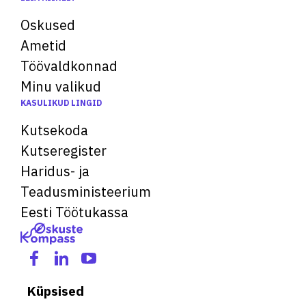
Oskused
Ametid
Töövaldkonnad
Minu valikud
KASULIKUD LINGID
Kutsekoda
Kutseregister
Haridus- ja
Teadusministeerium
Eesti Töötukassa
Küpsised