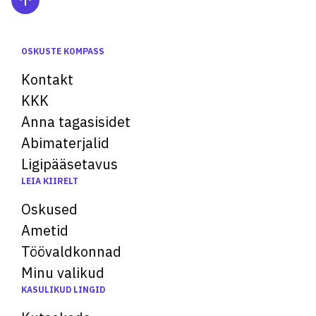
OSKUSTE KOMPASS
Kontakt
KKK
Anna tagasisidet
Abimaterjalid
Ligipääsetavus
LEIA KIIRELT
Oskused
Ametid
Töövaldkonnad
Minu valikud
KASULIKUD LINGID