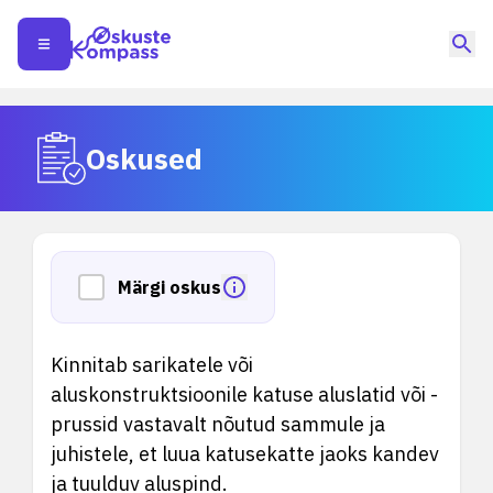
Oskused
Märgi oskus
Kinnitab sarikatele või
aluskonstruktsioonile katuse aluslatid või -
prussid vastavalt nõutud sammule ja
juhistele, et luua katusekatte jaoks kandev
ja tuulduv aluspind.