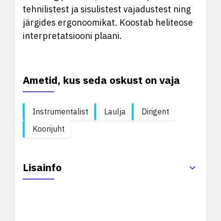
tehnilistest ja sisulistest vajadustest ning
järgides ergonoomikat. Koostab heliteose
interpretatsiooni plaani.
Ametid, kus seda oskust on vaja
Instrumentalist
Laulja
Dirigent
Koorijuht
Lisainfo