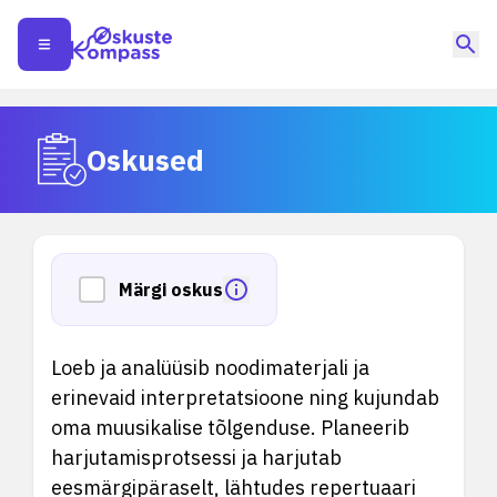
Oskused
Märgi oskus
Loeb ja analüüsib noodimaterjali ja
erinevaid interpretatsioone ning kujundab
oma muusikalise tõlgenduse. Planeerib
harjutamisprotsessi ja harjutab
eesmärgipäraselt, lähtudes repertuaari