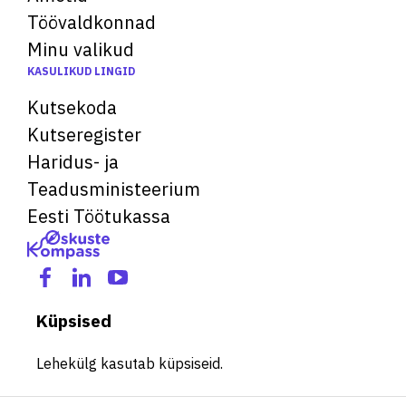
Töövaldkonnad
Minu valikud
KASULIKUD LINGID
Kutsekoda
Kutseregister
Haridus- ja
Teadusministeerium
Eesti Töötukassa
Küpsised
Lehekülg kasutab küpsiseid.