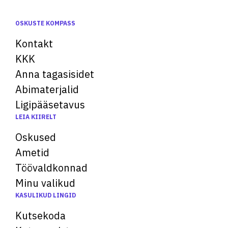
OSKUSTE KOMPASS
Kontakt
KKK
Anna tagasisidet
Abimaterjalid
Ligipääsetavus
LEIA KIIRELT
Oskused
Ametid
Töövaldkonnad
Minu valikud
KASULIKUD LINGID
Kutsekoda