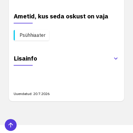
Ametid, kus seda oskust on vaja
Psühhiaater
Lisainfo
Uuendatud:
20.7.2026