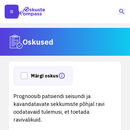
Oskused
Märgi oskus
Prognoosib patsiendi seisundi ja
kavandatavate sekkumiste põhjal ravi
oodatavaid tulemusi, et toetada
ravivalikuid.