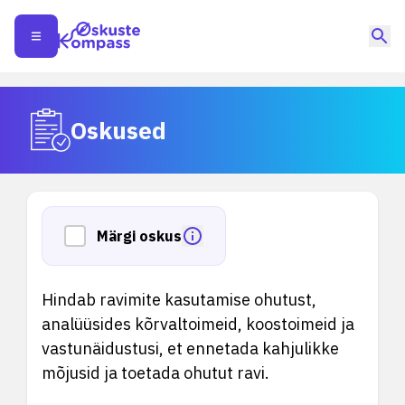
Oskused
Märgi oskus
Hindab ravimite kasutamise ohutust,
analüüsides kõrvaltoimeid, koostoimeid ja
vastunäidustusi, et ennetada kahjulikke
mõjusid ja toetada ohutut ravi.