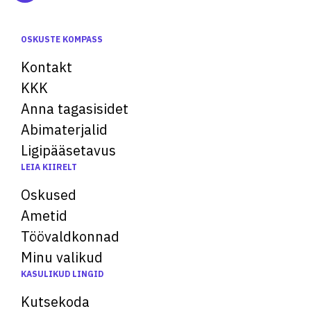
OSKUSTE KOMPASS
Kontakt
KKK
Anna tagasisidet
Abimaterjalid
Ligipääsetavus
LEIA KIIRELT
Oskused
Ametid
Töövaldkonnad
Minu valikud
KASULIKUD LINGID
Kutsekoda