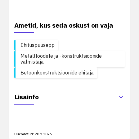
Ametid, kus seda oskust on vaja
Ehituspuusepp
Metalltoodete ja -konstruktsioonide
valmistaja
Betoonkonstruktsioonide ehitaja
Lisainfo
Uuendatud:
20.7.2026