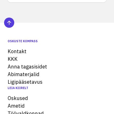
OSKUSTE KOMPASS
Kontakt
KKK
Anna tagasisidet
Abimaterjalid
Ligipääsetavus
LEIA KIIRELT
Oskused
Ametid
Töövaldkonnad