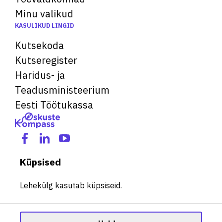
Minu valikud
KASULIKUD LINGID
Kutsekoda
Kutseregister
Haridus- ja
Teadusministeerium
Eesti Töötukassa
Küpsised
Lehekülg kasutab küpsiseid.