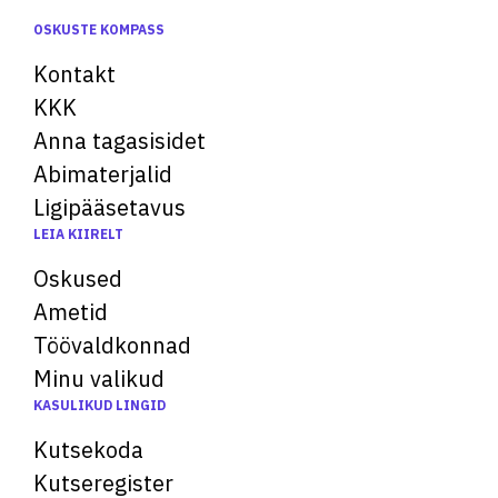
OSKUSTE KOMPASS
Kontakt
KKK
Anna tagasisidet
Abimaterjalid
Ligipääsetavus
LEIA KIIRELT
Oskused
Ametid
Töövaldkonnad
Minu valikud
KASULIKUD LINGID
Kutsekoda
Kutseregister