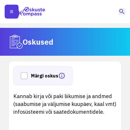
Oskused
Märgi oskus
Kannab kirja või paki liikumise ja andmed
(saabumise ja väljumise kuupäev, kaal vmt)
infosüsteemi või saatedokumentidele.