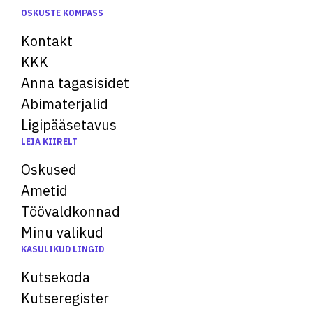
OSKUSTE KOMPASS
Kontakt
KKK
Anna tagasisidet
Abimaterjalid
Ligipääsetavus
LEIA KIIRELT
Oskused
Ametid
Töövaldkonnad
Minu valikud
KASULIKUD LINGID
Kutsekoda
Kutseregister