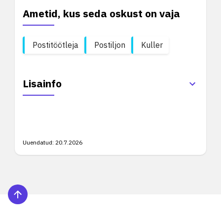
Ametid, kus seda oskust on vaja
Postitöötleja
Postiljon
Kuller
Lisainfo
Uuendatud:
20.7.2026