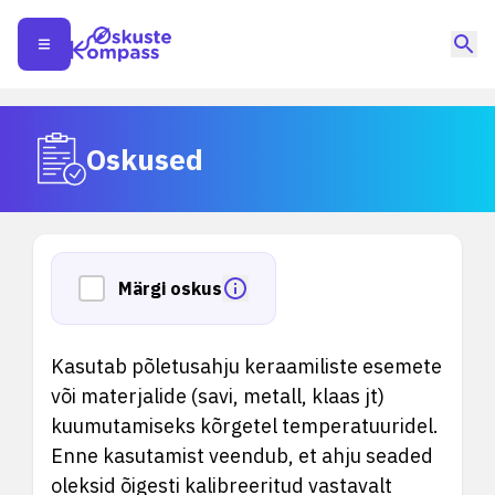
Oskused
Märgi oskus
Kasutab põletusahju keraamiliste esemete
või materjalide (savi, metall, klaas jt)
kuumutamiseks kõrgetel temperatuuridel.
Enne kasutamist veendub, et ahju seaded
oleksid õigesti kalibreeritud vastavalt