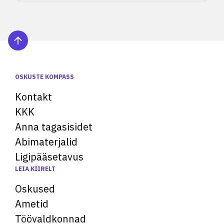
OSKUSTE KOMPASS
Kontakt
KKK
Anna tagasisidet
Abimaterjalid
Ligipääsetavus
LEIA KIIRELT
Oskused
Ametid
Töövaldkonnad