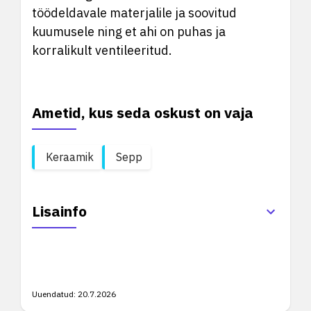
töödeldavale materjalile ja soovitud
kuumusele ning et ahi on puhas ja
korralikult ventileeritud.
Ametid, kus seda oskust on vaja
Keraamik
Sepp
Lisainfo
Uuendatud:
20.7.2026