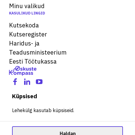
Minu valikud
KASULIKUD LINGID
Kutsekoda
Kutseregister
Haridus- ja
Teadusministeerium
Eesti Töötukassa
Küpsised
Lehekülg kasutab küpsiseid.
Haldan