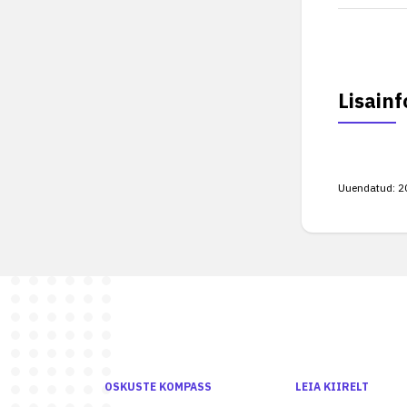
Lisainf
Uuendatud:
2
OSKUSTE KOMPASS
LEIA KIIRELT