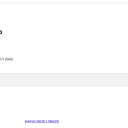
o
0.7.2026
KASULIKUD LINGID