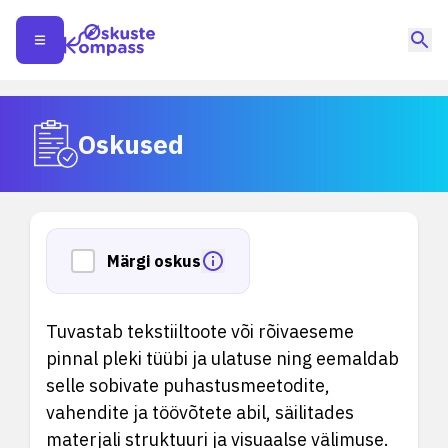
Oskused
Märgi oskus
Tuvastab tekstiiltoote või rõivaeseme
pinnal pleki tüübi ja ulatuse ning eemaldab
selle sobivate puhastusmeetodite,
vahendite ja töövõtete abil, säilitades
materjali struktuuri ja visuaalse välimuse.