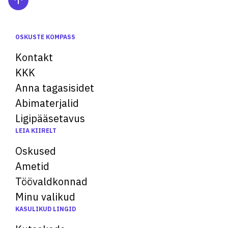
OSKUSTE KOMPASS
Kontakt
KKK
Anna tagasisidet
Abimaterjalid
Ligipääsetavus
LEIA KIIRELT
Oskused
Ametid
Töövaldkonnad
Minu valikud
KASULIKUD LINGID