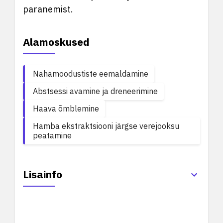
paranemist.
Alamoskused
Nahamoodustiste eemaldamine
Abstsessi avamine ja dreneerimine
Haava õmblemine
Hamba ekstraktsiooni järgse verejooksu
peatamine
Lisainfo