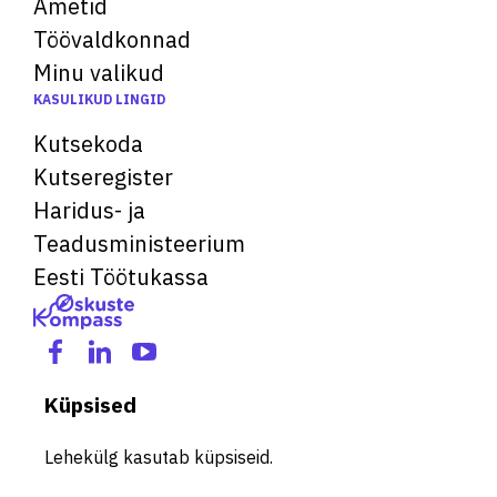
Ametid
Töövaldkonnad
Minu valikud
KASULIKUD LINGID
Kutsekoda
Kutseregister
Haridus- ja
Teadusministeerium
Eesti Töötukassa
Küpsised
Lehekülg kasutab küpsiseid.