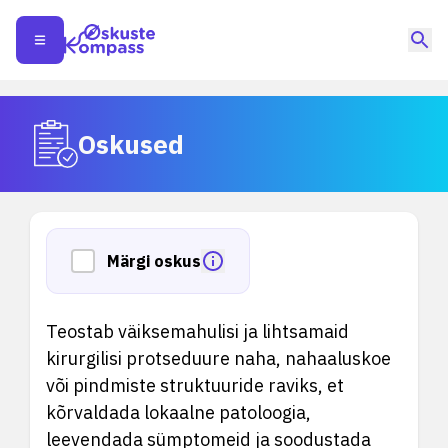
Oskused
Märgi oskus
Teostab väiksemahulisi ja lihtsamaid
kirurgilisi protseduure naha, nahaaluskoe
või pindmiste struktuuride raviks, et
kõrvaldada lokaalne patoloogia,
leevendada sümptomeid ja soodustada