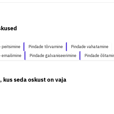
skused
 peitsimine
Pindade tõrvamine
Pindade vahatamine
 emailimine
Pindade galvaniseerimine
Pindade õlitami
, kus seda oskust on vaja