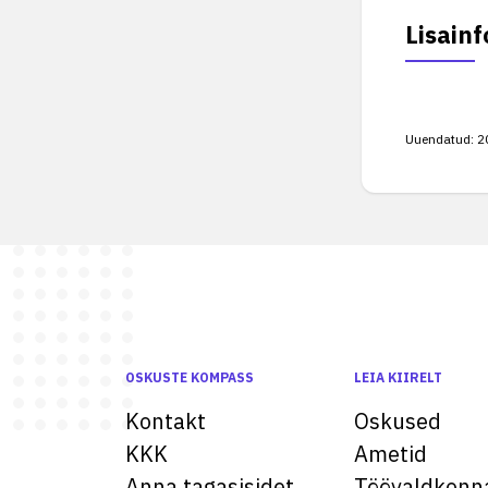
Lisainf
Uuendatud:
2
OSKUSTE KOMPASS
LEIA KIIRELT
Kontakt
Oskused
KKK
Ametid
Anna tagasisidet
Töövaldkonn