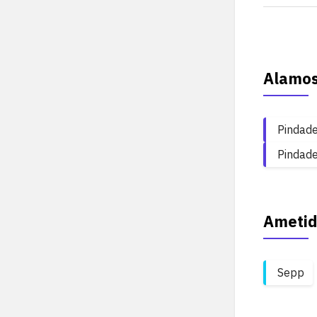
Alamo
Pindade
Pindade
Ametid
Sepp