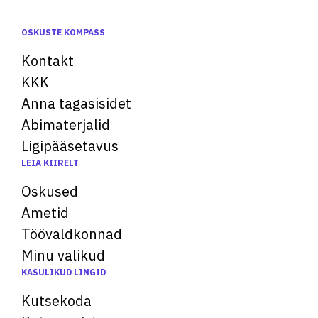
OSKUSTE KOMPASS
Kontakt
KKK
Anna tagasisidet
Abimaterjalid
Ligipääsetavus
LEIA KIIRELT
Oskused
Ametid
Töövaldkonnad
Minu valikud
KASULIKUD LINGID
Kutsekoda