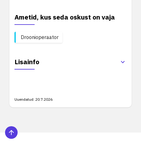
Ametid, kus seda oskust on vaja
Droonioperaator
Lisainfo
Uuendatud:
20.7.2026