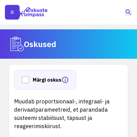
Oskused
Märgi oskus
Muudab proportsionaal-, integraal- ja
derivaatparameetreid, et parandada
süsteemi stabiilsust, täpsust ja
reageerimiskiirust.