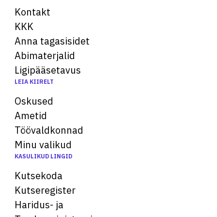
Kontakt
KKK
Anna tagasisidet
Abimaterjalid
Ligipääsetavus
LEIA KIIRELT
Oskused
Ametid
Töövaldkonnad
Minu valikud
KASULIKUD LINGID
Kutsekoda
Kutseregister
Haridus- ja