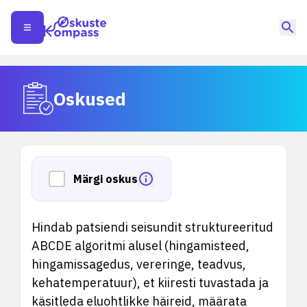
Oskused
Märgi oskus
Hindab patsiendi seisundit struktureeritud
ABCDE algoritmi alusel (hingamisteed,
hingamissagedus, vereringe, teadvus,
kehatemperatuur), et kiiresti tuvastada ja
käsitleda eluohtlikke häireid, määrata