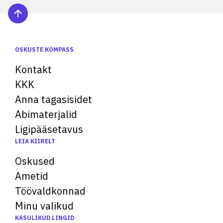
OSKUSTE KOMPASS
Kontakt
KKK
Anna tagasisidet
Abimaterjalid
Ligipääsetavus
LEIA KIIRELT
Oskused
Ametid
Töövaldkonnad
Minu valikud
KASULIKUD LINGID