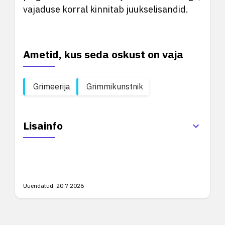
vajaduse korral kinnitab juukselisandid.
Ametid, kus seda oskust on vaja
Grimeerija
Grimmikunstnik
Lisainfo
Uuendatud:
20.7.2026