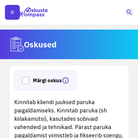
Oskused
Märgi oskus
Kinnitab kliendi juuksed paruka
paigaldamiseks. Kinnitab paruka (sh
kiilakamütsi), kasutades sobivaid
vahendeid ja tehnikaid. Pärast paruka
paigaldamist viimistleb ja fikseerib soengu,