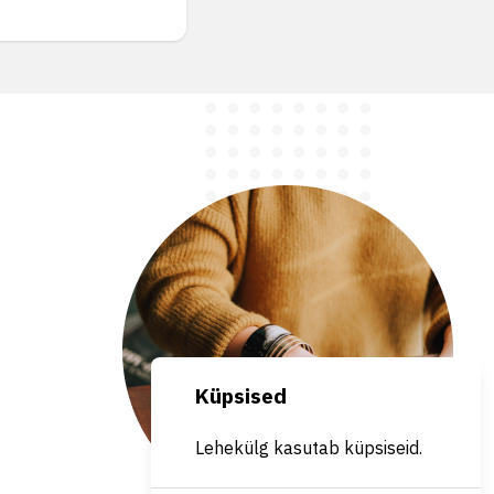
Küpsised
Lehekülg kasutab küpsiseid.