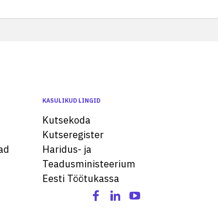
KASULIKUD LINGID
Kutsekoda
Kutseregister
ad
Haridus- ja
Teadusministeerium
Eesti Töötukassa