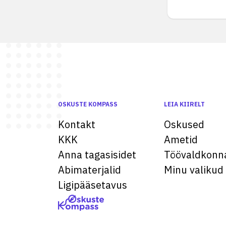
OSKUSTE KOMPASS
LEIA KIIRELT
Kontakt
Oskused
KKK
Ametid
Anna tagasisidet
Töövaldkonn
Abimaterjalid
Minu valikud
Ligipääsetavus