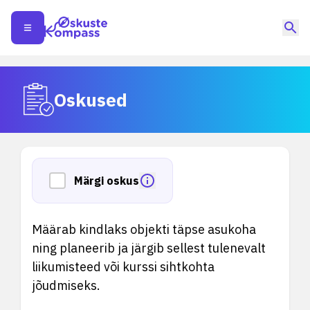
Oskused
Märgi oskus
Määrab kindlaks objekti täpse asukoha
ning planeerib ja järgib sellest tulenevalt
liikumisteed või kurssi sihtkohta
jõudmiseks.