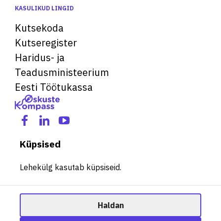
KASULIKUD LINGID
Kutsekoda
Kutseregister
Haridus- ja
Teadusministeerium
Eesti Töötukassa
Küpsised
Lehekülg kasutab küpsiseid.
Haldan