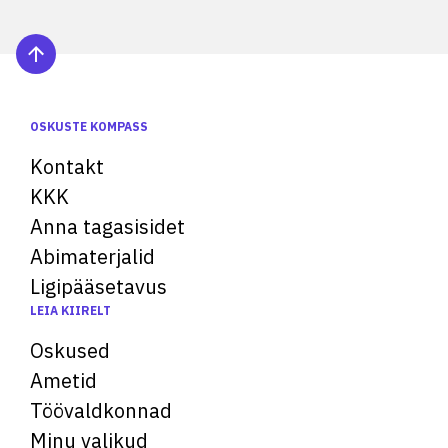
OSKUSTE KOMPASS
Kontakt
KKK
Anna tagasisidet
Abimaterjalid
Ligipääsetavus
LEIA KIIRELT
Oskused
Ametid
Töövaldkonnad
Minu valikud