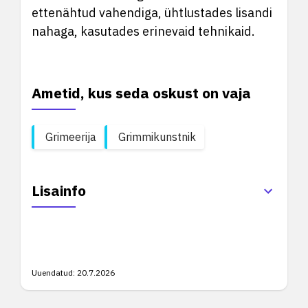
ettenähtud vahendiga, ühtlustades lisandi
nahaga, kasutades erinevaid tehnikaid.
Ametid, kus seda oskust on vaja
Grimeerija
Grimmikunstnik
Lisainfo
Uuendatud:
20.7.2026