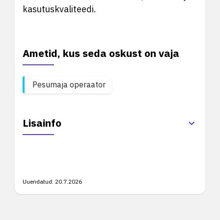
kasutuskvaliteedi.
Ametid, kus seda oskust on vaja
Pesumaja operaator
Lisainfo
Uuendatud:
20.7.2026