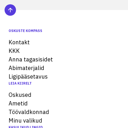
OSKUSTE KOMPASS
Kontakt
KKK
Anna tagasisidet
Abimaterjalid
Ligipääsetavus
LEIA KIIRELT
Oskused
Ametid
Töövaldkonnad
Minu valikud
KASULIKUD LINGID