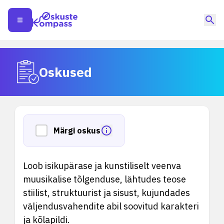
Oskused
Märgi oskus
Loob isikupärase ja kunstiliselt veenva
muusikalise tõlgenduse, lähtudes teose
stiilist, struktuurist ja sisust, kujundades
väljendusvahendite abil soovitud karakteri
ja kõlapildi.