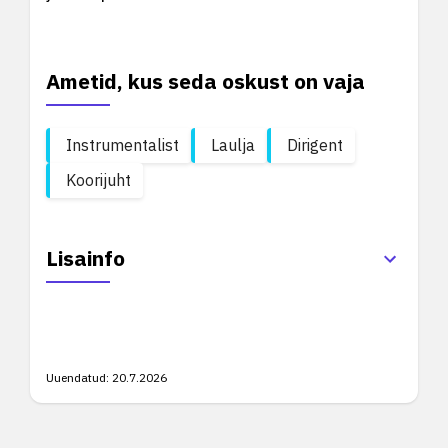
Ametid, kus seda oskust on vaja
Instrumentalist
Laulja
Dirigent
Koorijuht
Lisainfo
Uuendatud:
20.7.2026