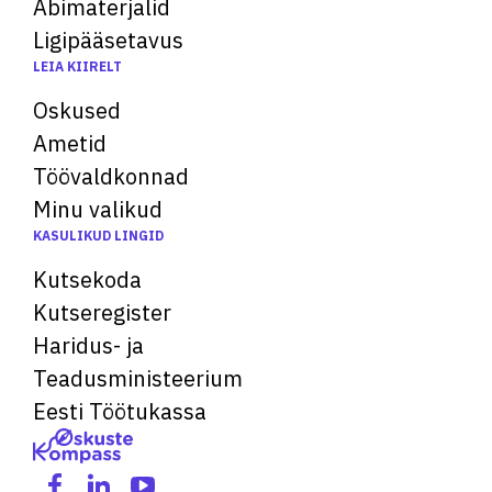
Abimaterjalid
Ligipääsetavus
LEIA KIIRELT
Oskused
Ametid
Töövaldkonnad
Minu valikud
KASULIKUD LINGID
Kutsekoda
Kutseregister
Haridus- ja
Teadusministeerium
Eesti Töötukassa