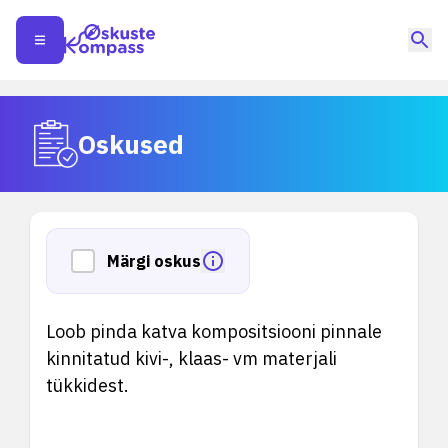
Oskused
Märgi oskus
Loob pinda katva kompositsiooni pinnale
kinnitatud kivi-, klaas- vm materjali
tükkidest.