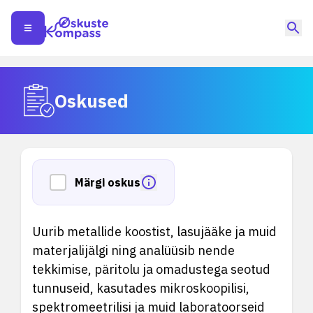
Oskused
Märgi oskus
Uurib metallide koostist, lasujääke ja muid
materjalijälgi ning analüüsib nende
tekkimise, päritolu ja omadustega seotud
tunnuseid, kasutades mikroskoopilisi,
spektromeetrilisi ja muid laboratoorseid