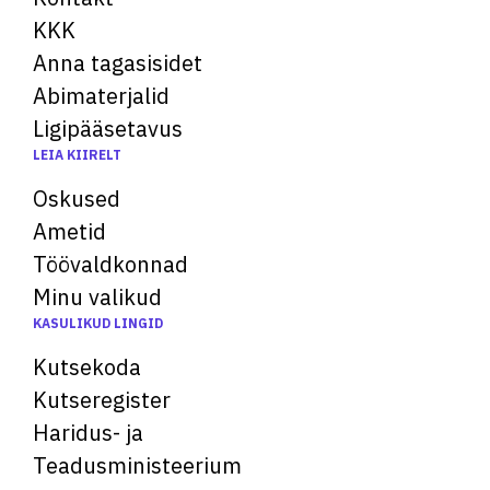
KKK
Anna tagasisidet
Abimaterjalid
Ligipääsetavus
LEIA KIIRELT
Oskused
Ametid
Töövaldkonnad
Minu valikud
KASULIKUD LINGID
Kutsekoda
Kutseregister
Haridus- ja
Teadusministeerium