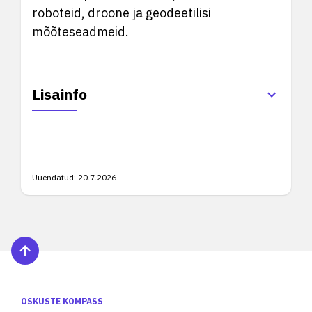
roboteid, droone ja geodeetilisi
mõõteseadmeid.
Lisainfo
Uuendatud:
20.7.2026
OSKUSTE KOMPASS