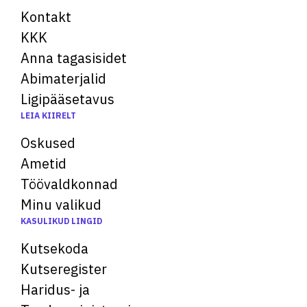
Kontakt
KKK
Anna tagasisidet
Abimaterjalid
Ligipääsetavus
LEIA KIIRELT
Oskused
Ametid
Töövaldkonnad
Minu valikud
KASULIKUD LINGID
Kutsekoda
Kutseregister
Haridus- ja