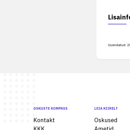
Lisainf
Uuendatud:
2
OSKUSTE KOMPASS
LEIA KIIRELT
Kontakt
Oskused
KKK
Ametid