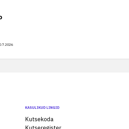
o
0.7.2026
KASULIKUD LINGID
Kutsekoda
Kutseregister