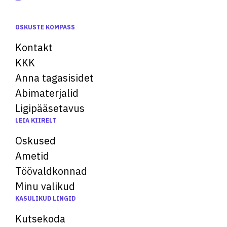
OSKUSTE KOMPASS
Kontakt
KKK
Anna tagasisidet
Abimaterjalid
Ligipääsetavus
LEIA KIIRELT
Oskused
Ametid
Töövaldkonnad
Minu valikud
KASULIKUD LINGID
Kutsekoda