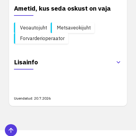
Ametid, kus seda oskust on vaja
Veoautojuht
Metsaveokijuht
Forvarderioperaator
Lisainfo
Uuendatud:
20.7.2026