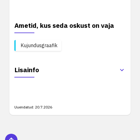
Ametid, kus seda oskust on vaja
Kujundusgraafik
Lisainfo
Uuendatud:
20.7.2026