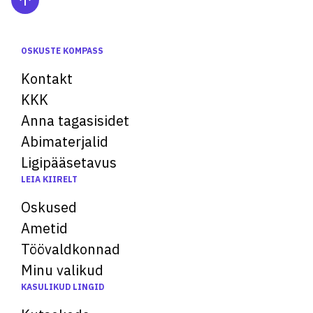
OSKUSTE KOMPASS
Kontakt
KKK
Anna tagasisidet
Abimaterjalid
Ligipääsetavus
LEIA KIIRELT
Oskused
Ametid
Töövaldkonnad
Minu valikud
KASULIKUD LINGID