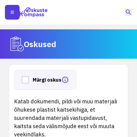
Oskused
Märgi oskus
Katab dokumendi, pildi või muu materjali
õhukese plastist kaitsekihiga, et
suurendada materjali vastupidavust,
kaitsta seda välismõjude eest või muuta
veekindlaks.