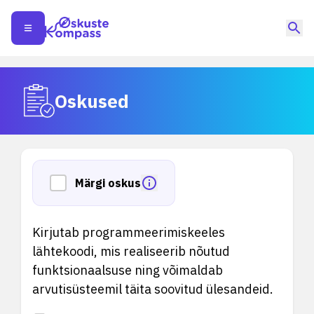
Oskused
Märgi oskus
Kirjutab programmeerimiskeeles
lähtekoodi, mis realiseerib nõutud
funktsionaalsuse ning võimaldab
arvutisüsteemil täita soovitud ülesandeid.