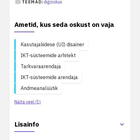
TEEMAD:
digioskus
Ametid, kus seda oskust on vaja
Kasutajaliidese (UI) disainer
IKT-süsteemide arhitekt
Tarkvaraarendaja
IKT-süsteemide arendaja
Andmeanalüütik
Näita veel (1)
Lisainfo