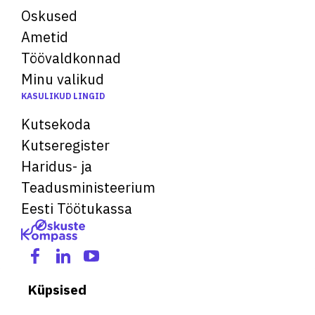
Oskused
Ametid
Töövaldkonnad
Minu valikud
KASULIKUD LINGID
Kutsekoda
Kutseregister
Haridus- ja
Teadusministeerium
Eesti Töötukassa
Küpsised