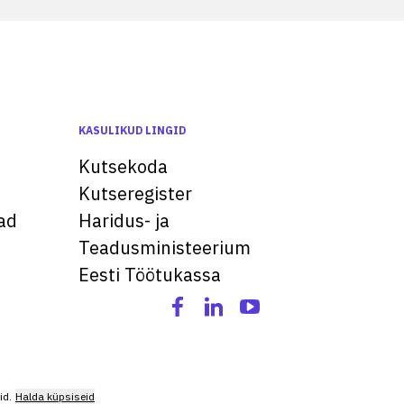
KASULIKUD LINGID
Kutsekoda
Kutseregister
ad
Haridus- ja
Teadusministeerium
Eesti Töötukassa
id.
Halda küpsiseid