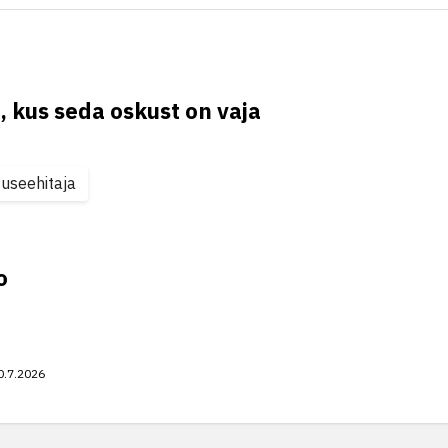
, kus seda oskust on vaja
useehitaja
o
0.7.2026