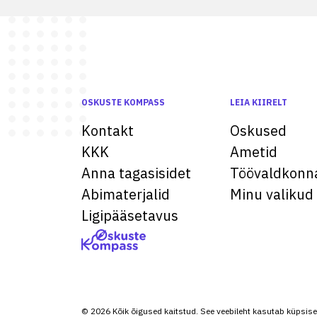
OSKUSTE KOMPASS
LEIA KIIRELT
Kontakt
Oskused
KKK
Ametid
Anna tagasisidet
Töövaldkonn
Abimaterjalid
Minu valikud
Ligipääsetavus
© 2026 Kõik õigused kaitstud. See veebileht kasutab küpsise