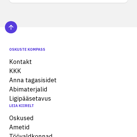
OSKUSTE KOMPASS
Kontakt
KKK
Anna tagasisidet
Abimaterjalid
Ligipääsetavus
LEIA KIIRELT
Oskused
Ametid
Töövaldkonnad