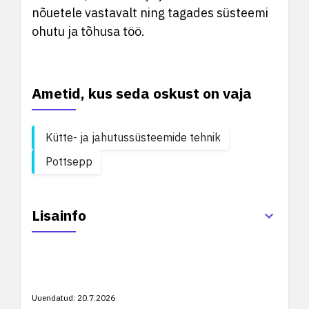
nõuetele vastavalt ning tagades süsteemi
ohutu ja tõhusa töö.
Ametid, kus seda oskust on vaja
Kütte- ja jahutussüsteemide tehnik
Pottsepp
Lisainfo
Uuendatud:
20.7.2026