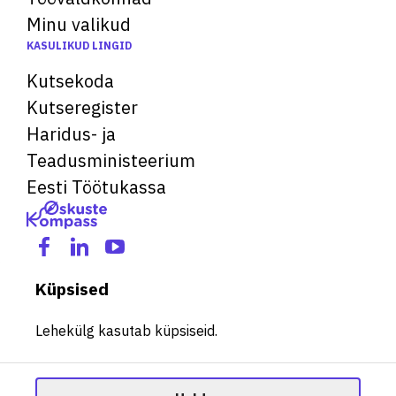
Minu valikud
KASULIKUD LINGID
Kutsekoda
Kutseregister
Haridus- ja
Teadusministeerium
Eesti Töötukassa
Küpsised
Lehekülg kasutab küpsiseid.