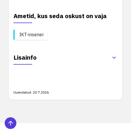
Ametid, kus seda oskust on vaja
IKT-insener
Lisainfo
Uuendatud:
20.7.2026