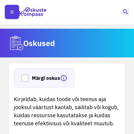
Oskused
Märgi oskus
Kirjeldab, kuidas toode või teenus aja
jooksul väärtust kaotab, säilitab või kogub,
kuidas ressursse kasutatakse ja kuidas
teenuse efektiivsus või kvaliteet muutub.