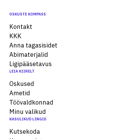
OSKUSTE KOMPASS
Kontakt
KKK
Anna tagasisidet
Abimaterjalid
Ligipääsetavus
LEIA KIIRELT
Oskused
Ametid
Töövaldkonnad
Minu valikud
KASULIKUD LINGID
Kutsekoda