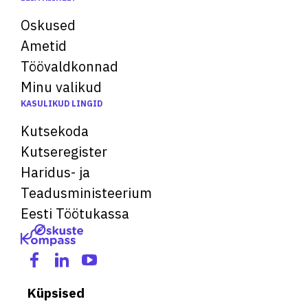
Oskused
Ametid
Töövaldkonnad
Minu valikud
KASULIKUD LINGID
Kutsekoda
Kutseregister
Haridus- ja
Teadusministeerium
Eesti Töötukassa
Küpsised