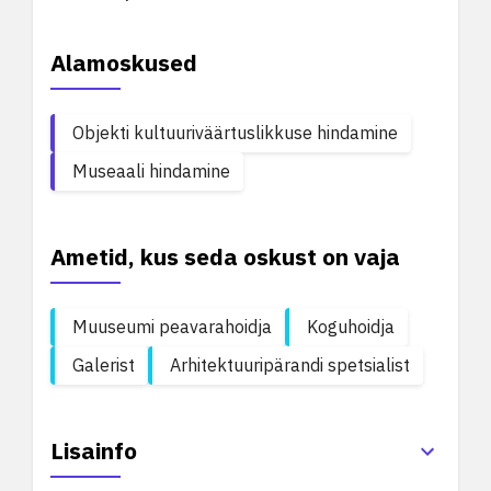
Alamoskused
Objekti kultuuriväärtuslikkuse hindamine
Museaali hindamine
Ametid, kus seda oskust on vaja
Muuseumi peavarahoidja
Koguhoidja
Galerist
Arhitektuuripärandi spetsialist
Lisainfo