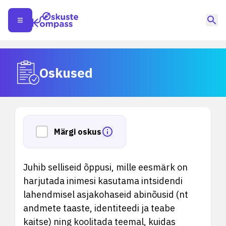
Oskused
Märgi oskus
Juhib selliseid õppusi, mille eesmärk on
harjutada inimesi kasutama intsidendi
lahendmisel asjakohaseid abinõusid (nt
andmete taaste, identiteedi ja teabe
kaitse) ning koolitada teemal, kuidas