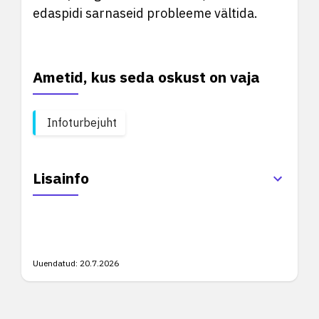
edaspidi sarnaseid probleeme vältida.
Ametid, kus seda oskust on vaja
Infoturbejuht
Lisainfo
Uuendatud:
20.7.2026