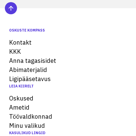
OSKUSTE KOMPASS
Kontakt
KKK
Anna tagasisidet
Abimaterjalid
Ligipääsetavus
LEIA KIIRELT
Oskused
Ametid
Töövaldkonnad
Minu valikud
KASULIKUD LINGID