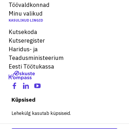
Töövaldkonnad
Minu valikud
KASULIKUD LINGID
Kutsekoda
Kutseregister
Haridus- ja
Teadusministeerium
Eesti Töötukassa
Küpsised
Lehekülg kasutab küpsiseid.