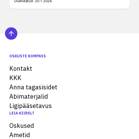
Uuendatud:
20.7.2026
OSKUSTE KOMPASS
Kontakt
KKK
Anna tagasisidet
Abimaterjalid
Ligipääsetavus
LEIA KIIRELT
Oskused
Ametid