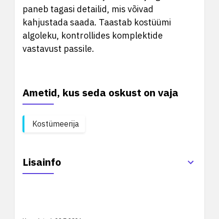
paneb tagasi detailid, mis võivad
kahjustada saada. Taastab kostüümi
algoleku, kontrollides komplektide
vastavust passile.
Ametid, kus seda oskust on vaja
Kostümeerija
Lisainfo