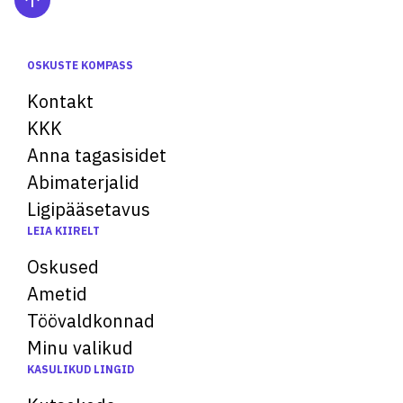
OSKUSTE KOMPASS
Kontakt
KKK
Anna tagasisidet
Abimaterjalid
Ligipääsetavus
LEIA KIIRELT
Oskused
Ametid
Töövaldkonnad
Minu valikud
KASULIKUD LINGID