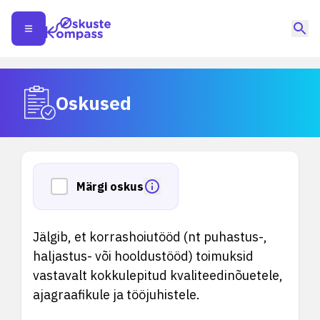
Oskused
Märgi oskus
Jälgib, et korrashoiutööd (nt puhastus-,
haljastus- või hooldustööd) toimuksid
vastavalt kokkulepitud kvaliteedinõuetele,
ajagraafikule ja tööjuhistele.