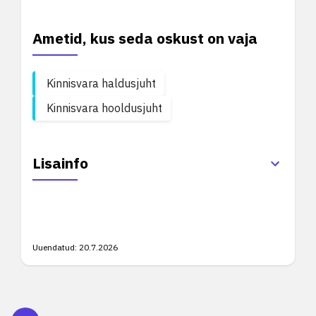
Ametid, kus seda oskust on vaja
Kinnisvara haldusjuht
Kinnisvara hooldusjuht
Lisainfo
Uuendatud:
20.7.2026