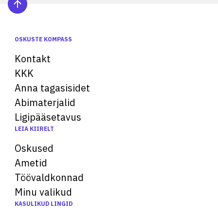
OSKUSTE KOMPASS
Kontakt
KKK
Anna tagasisidet
Abimaterjalid
Ligipääsetavus
LEIA KIIRELT
Oskused
Ametid
Töövaldkonnad
Minu valikud
KASULIKUD LINGID