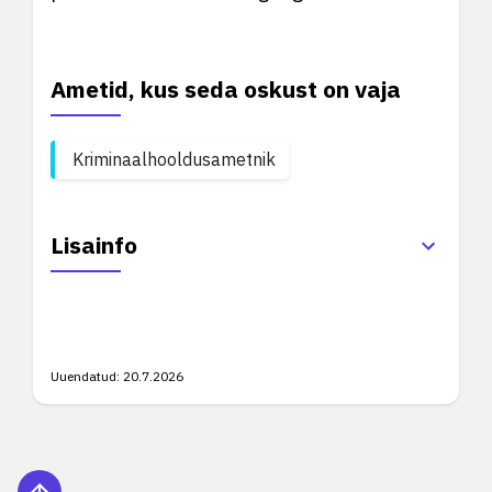
Ametid, kus seda oskust on vaja
Kriminaalhooldusametnik
Lisainfo
Uuendatud:
20.7.2026