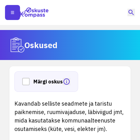
Oskused
Märgi oskus
Kavandab selliste seadmete ja taristu
paiknemise, ruumivajaduse, läbiviigud jmt,
mida kasutatakse kommunaalteenuste
osutamiseks (küte, vesi, elekter jm).