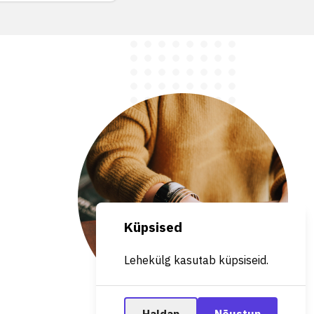
Küpsised
Lehekülg kasutab küpsiseid.