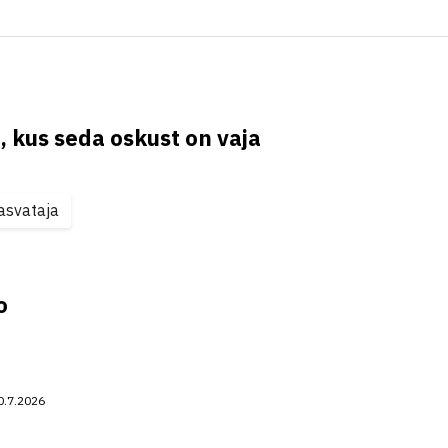
, kus seda oskust on vaja
asvataja
o
0.7.2026