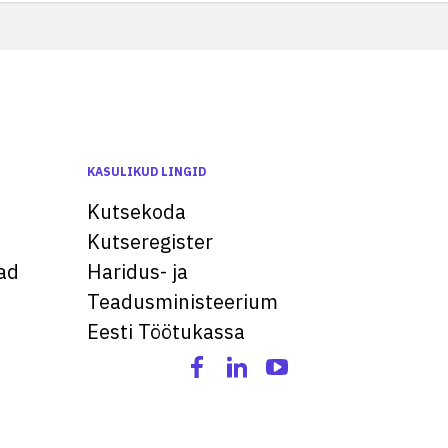
KASULIKUD LINGID
Kutsekoda
Kutseregister
ad
Haridus- ja
Teadusministeerium
Eesti Töötukassa