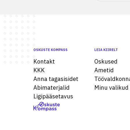
OSKUSTE KOMPASS
LEIA KIIRELT
Kontakt
Oskused
KKK
Ametid
Anna tagasisidet
Töövaldkonn
Abimaterjalid
Minu valikud
Ligipääsetavus