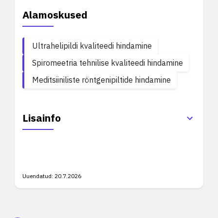
Alamoskused
Ultrahelipildi kvaliteedi hindamine
Spiromeetria tehnilise kvaliteedi hindamine
Meditsiiniliste röntgenipiltide hindamine
Lisainfo
Uuendatud:
20.7.2026