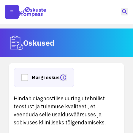
Oskused
Märgi oskus
Hindab diagnostilise uuringu tehnilist
teostust ja tulemuse kvaliteeti, et
veenduda selle usaldusväärsuses ja
sobivuses kliiniliseks tõlgendamiseks.