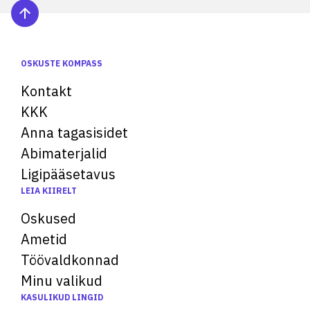
OSKUSTE KOMPASS
Kontakt
KKK
Anna tagasisidet
Abimaterjalid
Ligipääsetavus
LEIA KIIRELT
Oskused
Ametid
Töövaldkonnad
Minu valikud
KASULIKUD LINGID