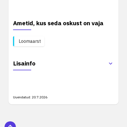
Ametid, kus seda oskust on vaja
Loomaarst
Lisainfo
Uuendatud:
20.7.2026