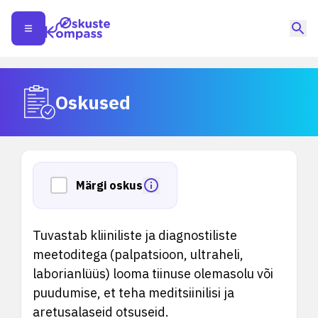
Oskused
Märgi oskus
Tuvastab kliiniliste ja diagnostiliste
meetoditega (palpatsioon, ultraheli,
laborianlüüs) looma tiinuse olemasolu või
puudumise, et teha meditsiinilisi ja
aretusalaseid otsuseid.