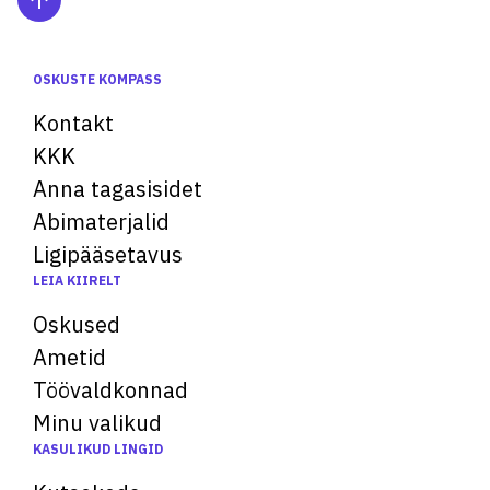
OSKUSTE KOMPASS
Kontakt
KKK
Anna tagasisidet
Abimaterjalid
Ligipääsetavus
LEIA KIIRELT
Oskused
Ametid
Töövaldkonnad
Minu valikud
KASULIKUD LINGID