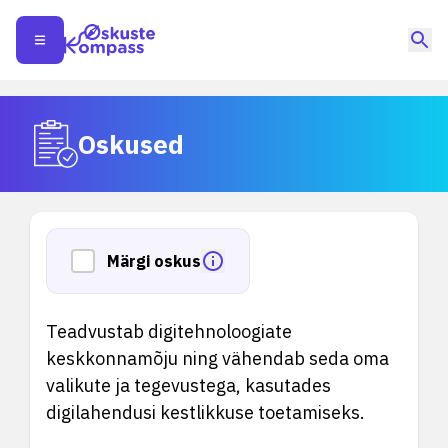
Oskused
Märgi oskus
Teadvustab digitehnoloogiate
keskkonnamõju ning vähendab seda oma
valikute ja tegevustega, kasutades
digilahendusi kestlikkuse toetamiseks.