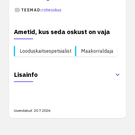
TEEMAD:
roheoskus
Ametid, kus seda oskust on vaja
Looduskaitsespetsialist
Maakorraldaja
Lisainfo
Uuendatud:
20.7.2026