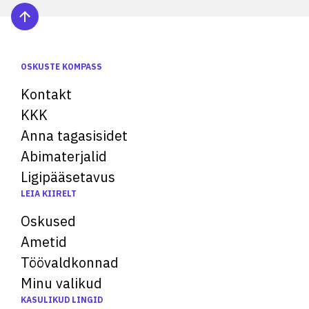
OSKUSTE KOMPASS
Kontakt
KKK
Anna tagasisidet
Abimaterjalid
Ligipääsetavus
LEIA KIIRELT
Oskused
Ametid
Töövaldkonnad
Minu valikud
KASULIKUD LINGID