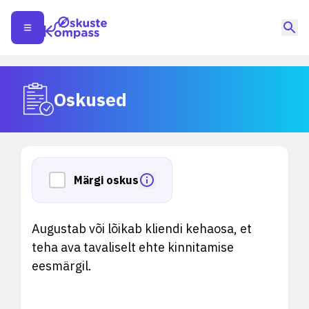
Oskused
Märgi oskus
Augustab või lõikab kliendi kehaosa, et
teha ava tavaliselt ehte kinnitamise
eesmärgil.