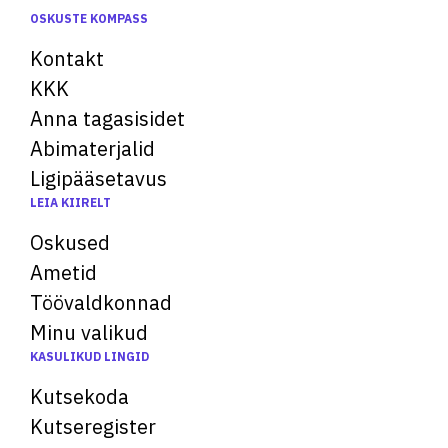
OSKUSTE KOMPASS
Kontakt
KKK
Anna tagasisidet
Abimaterjalid
Ligipääsetavus
LEIA KIIRELT
Oskused
Ametid
Töövaldkonnad
Minu valikud
KASULIKUD LINGID
Kutsekoda
Kutseregister