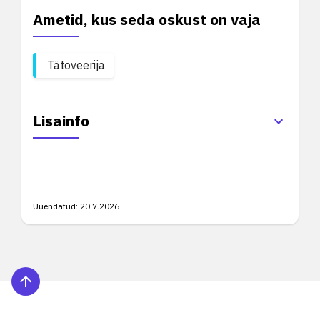
Ametid, kus seda oskust on vaja
Tätoveerija
Lisainfo
Uuendatud:
20.7.2026