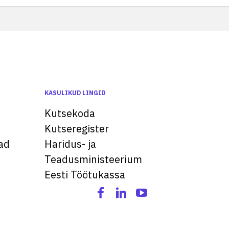
KASULIKUD LINGID
Kutsekoda
Kutseregister
ad
Haridus- ja
Teadusministeerium
Eesti Töötukassa