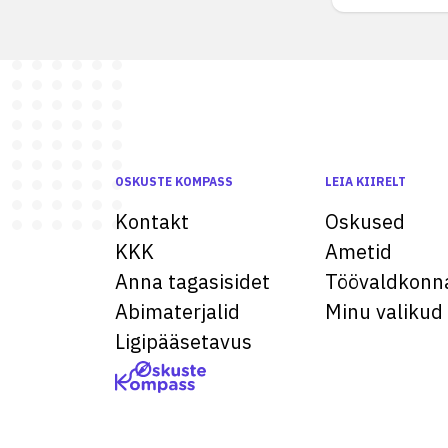
OSKUSTE KOMPASS
LEIA KIIRELT
Kontakt
Oskused
KKK
Ametid
Anna tagasisidet
Töövaldkonn
Abimaterjalid
Minu valikud
Ligipääsetavus