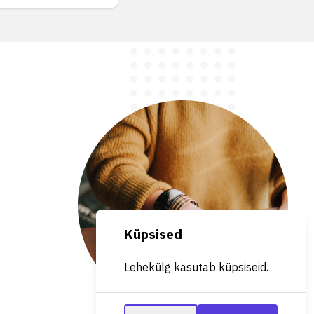
Küpsised
Lehekülg kasutab küpsiseid.